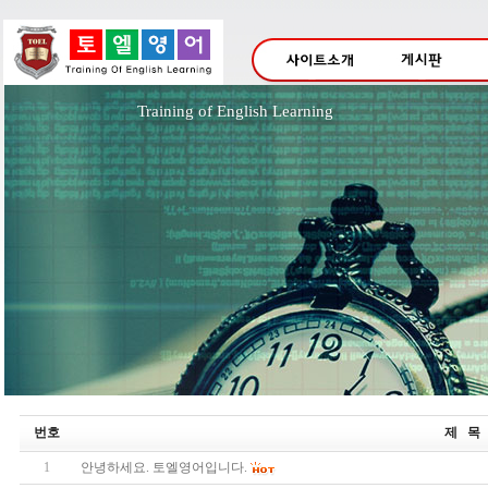
Training of English Lea
번호
제 목
1
안녕하세요. 토엘영어입니다.