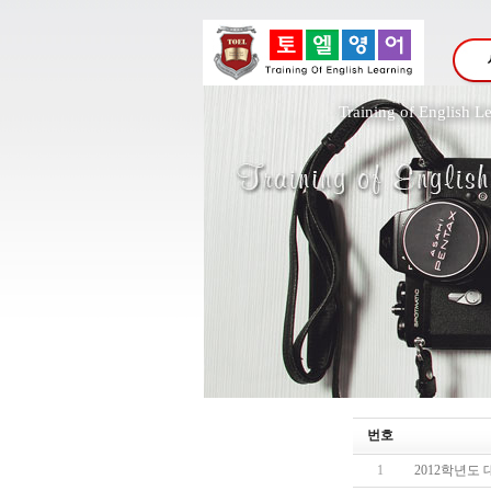
Training o
번호
1
2012학년도