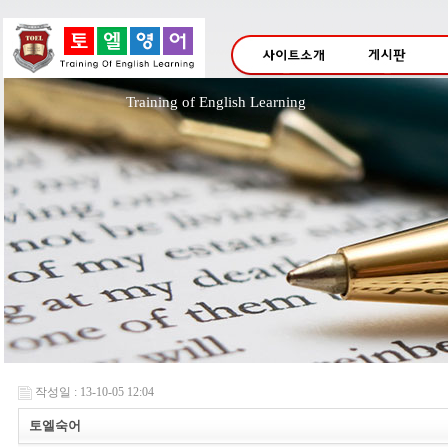
Training of English Lea
작성일 : 13-10-05 12:04
토엘숙어