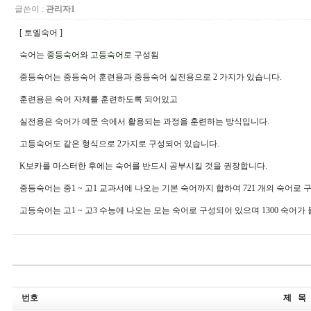
글쓴이 :
관리자1
[ 토엘숙어 ]
숙어는
중등숙어
와
고등숙어
로 구성됨
중등숙어는 중등숙어 훈련용과 중등숙어 실전용으로 2 가지가 있습니다.
훈련용은 숙어 자체를 훈련하도록 되어있고
실전용은 숙어가 예문 속에서 활용되는 과정을 훈련하는 방식입니다.
고등숙어도 같은 형식으로 2가지로 구성되어 있습니다.
K보카를 마스터한 후에는 숙어를 반드시 공부시킬 것을 권장합니다.
중등숙어는 중1 ~ 고1 교과서에 나오는 기본 숙어까지 합하여 721 개의 숙어로 
고등숙어는 고1 ~ 고3 수능에 나오는 모는 숙어로 구성되어 있으며 1300 숙어가
번호
제 목